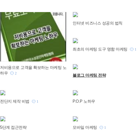
인터넷 비즈니스 성공의 법칙
최초의 마케팅 도구 명함 마케팅
1
저비용으로 고객을 확보하는 마케팅 노
하우
2
블로그 마케팅 전략
전단지 제작 비법
P.O.P 노하우
1
5단계 접근전략
모바일 마케팅
1