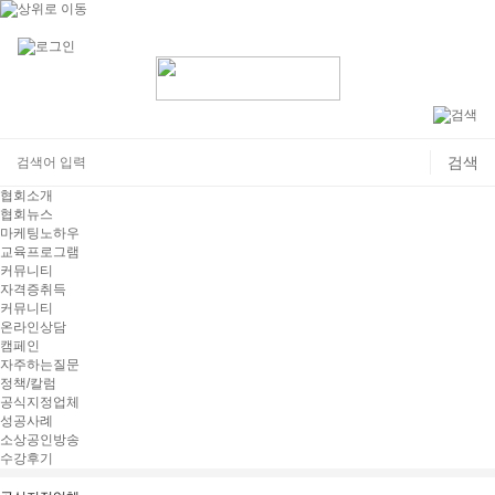
협회소개
협회뉴스
마케팅노하우
교육프로그램
커뮤니티
자격증취득
커뮤니티
온라인상담
캠페인
자주하는질문
정책/칼럼
공식지정업체
성공사례
소상공인방송
수강후기