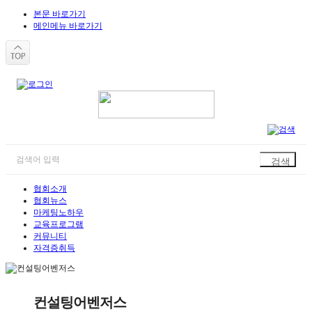
본문 바로가기
메인메뉴 바로가기
협회소개
협회뉴스
마케팅노하우
교육프로그램
커뮤니티
자격증취득
컨설팅어벤저스