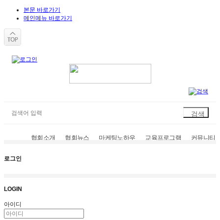
본문 바로가기
메인메뉴 바로가기
협회소개
협회뉴스
마케팅노하우
교육프로그램
커뮤니티
로그인
LOGIN
아이디